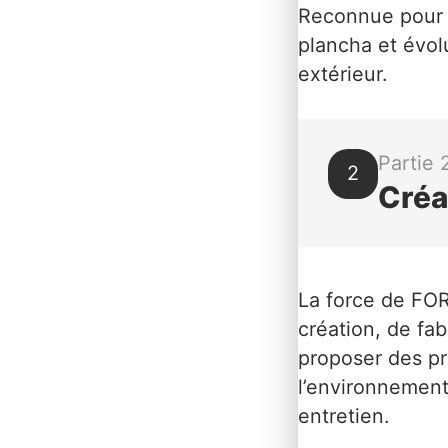
Reconnue pour s
plancha et évol
extérieur.
Partie 
2
Créa
La force de FOR
création, de fab
proposer des pr
l’environnement 
entretien.