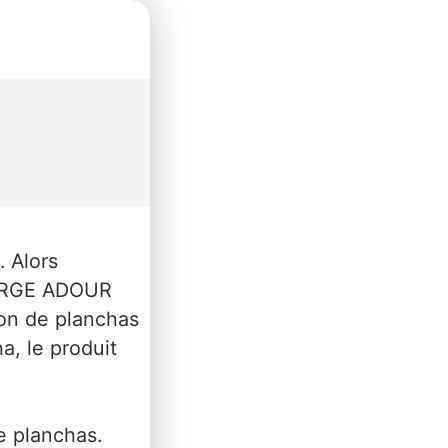
 Alors
 FORGE ADOUR
ion de planchas
a, le produit
e planchas.