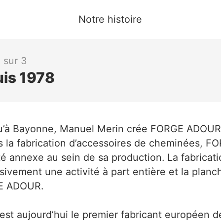
Notre histoire
1 sur 3
is 1978
qu’à Bayonne, Manuel Merin crée FORGE ADOUR.
s la fabrication d’accessoires de cheminées,
ité annexe au sein de sa production. La fabricat
ivement une activité à part entière et la planch
E ADOUR.
 aujourd’hui le premier fabricant européen d