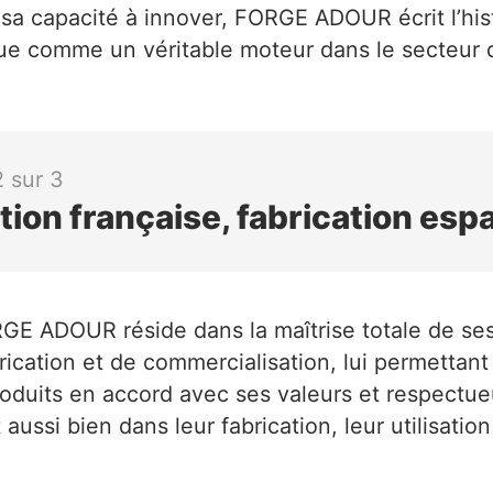
a capacité à innover, FORGE ADOUR écrit l’hist
ue comme un véritable moteur dans le secteur 
2 sur 3
tion française, fabrication esp
GE ADOUR réside dans la maîtrise totale de se
rication et de commercialisation, lui permettant
oduits en accord avec ses valeurs et respectu
aussi bien dans leur fabrication, leur utilisation