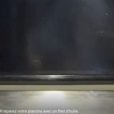
Préparez votre plancha avec un filet d'huile