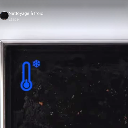
Nettoyage à froid
Etape 1