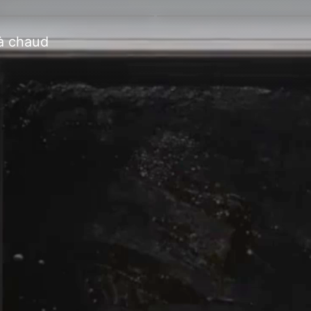
à chaud