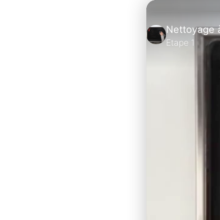
Nettoyage 
Etape 1