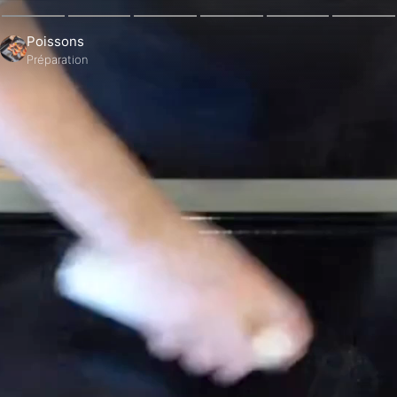
Poissons
Préparation