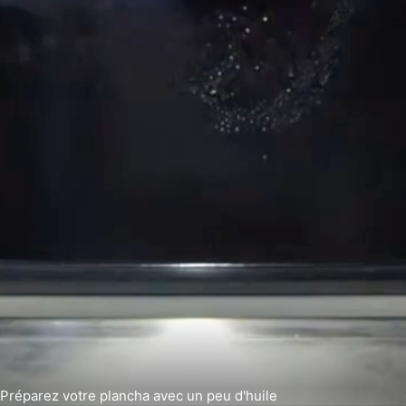
Préparez votre plancha avec un peu d'huile