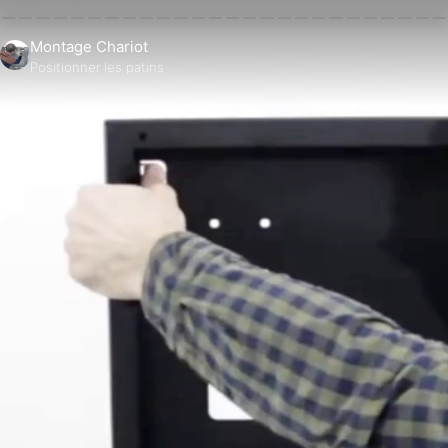
Montage Chariot
Positionner les patins