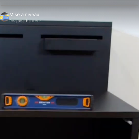
Mise à niveau
Réglage hauteur