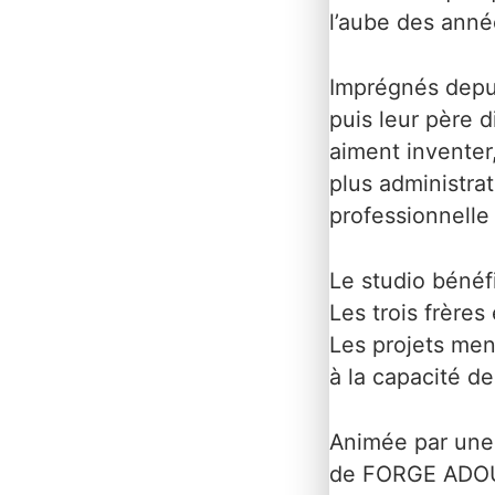
l’aube des anné
Imprégnés depui
puis leur père d
aiment inventer,
plus administrat
professionnelle 
Le studio bénéf
Les trois frères 
Les projets men
à la capacité de
Animée par une 
de FORGE ADOUR