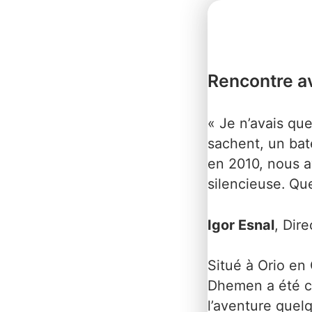
Rencontre av
« Je n’avais que
sachent, un bat
en 2010, nous a
silencieuse. Que
Igor Esnal
, Dir
Situé à Orio en
Dhemen a été cré
l’aventure quel