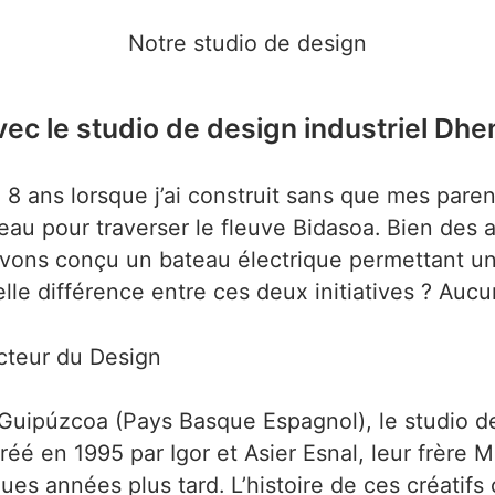
Notre studio de design
ec le studio de design industriel Dh
 8 ans lorsque j’ai construit sans que mes paren
eau pour traverser le fleuve Bidasoa. Bien des 
vons conçu un bateau électrique permettant un
lle différence entre ces deux initiatives ? Aucu
ecteur du Design
 Guipúzcoa (Pays Basque Espagnol), le studio d
é en 1995 par Igor et Asier Esnal, leur frère Mi
ques années plus tard. L’histoire de ces créati