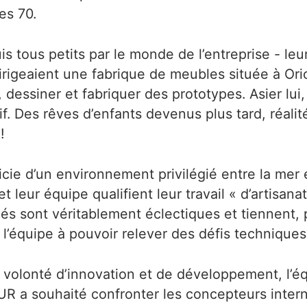
es 70.
s tous petits par le monde de l’entreprise - le
irigeaient une fabrique de meubles située à Orio
 dessiner et fabriquer des prototypes. Asier lui, 
if. Des rêves d’enfants devenus plus tard, réalit
!
icie d’un environnement privilégié entre la mer 
et leur équipe qualifient leur travail « d’artisanat
és sont véritablement éclectiques et tiennent,
 l’équipe à pouvoir relever des défis techniques
volonté d’innovation et de développement, l’éq
 a souhaité confronter les concepteurs inter