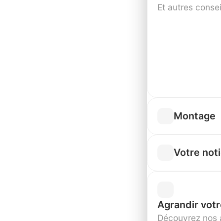
Et autres consei
Montage
Votre not
Agrandir votr
Découvrez nos 