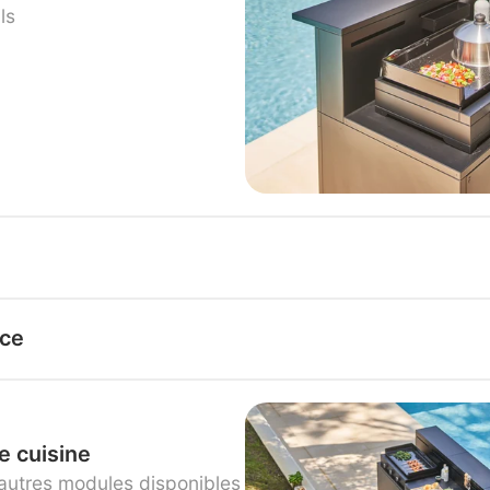
ls
ice
e cuisine
autres modules disponibles